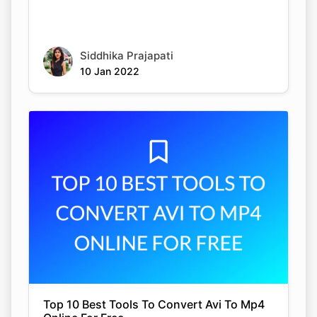
Siddhika Prajapati
10 Jan 2022
Top 10 Best Tools To Convert Avi To Mp4
Online For Free