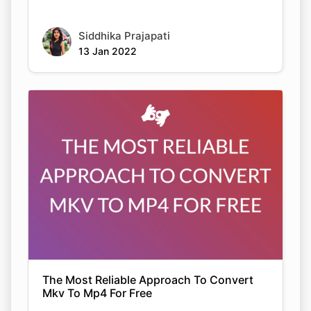
Siddhika Prajapati
13 Jan 2022
The Most Reliable Approach To Convert
Mkv To Mp4 For Free