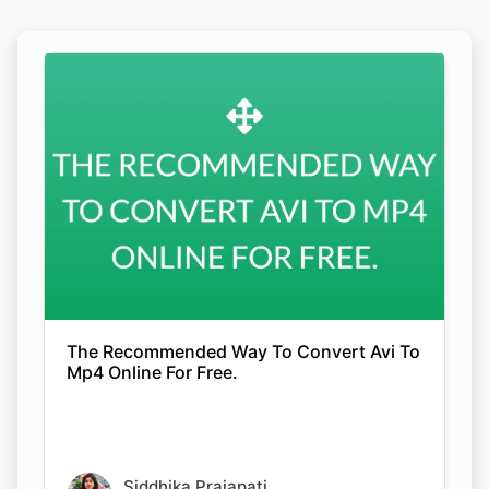
Copy Link
The Recommended Way To Convert Avi To
Mp4 Online For Free.
Siddhika Prajapati