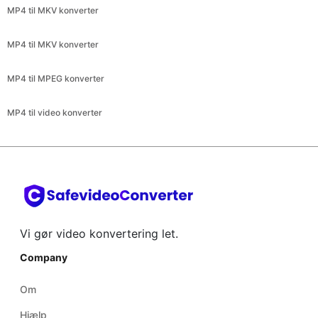
MP4 til MKV konverter
MP4 til MKV konverter
MP4 til MPEG konverter
MP4 til video konverter
Vi gør video konvertering let.
Company
Om
Hjælp