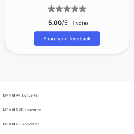
5.00
/5
1
votes
Share your feedback
MP4 til AVI konverter
MP4 til DVD konverter
MP4 til GIF konverter