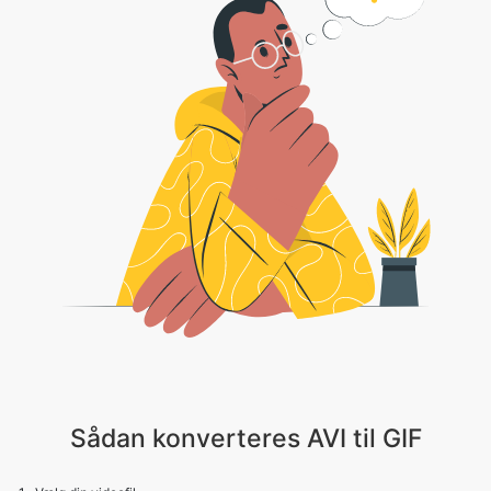
Sådan konverteres AVI til GIF
1 . Vælg din videofil