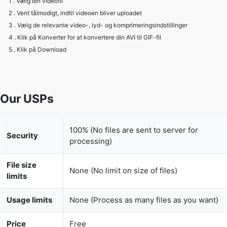
2 . Vent tålmodigt, indtil videoen bliver uploadet
3 . Vælg de relevante video-, lyd- og komprimeringsindstillinger
4 . Klik på Konverter for at konvertere din AVI til GIF-fil
5 . Klik på Download
Our USPs
100% (No files are sent to server for
Security
processing)
File size
None (No limit on size of files)
limits
Usage limits
None (Process as many files as you want)
Price
Free