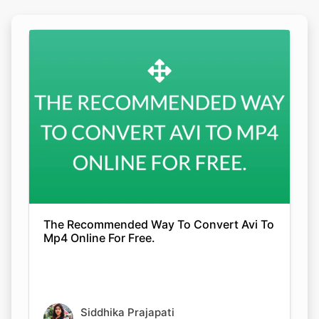
Copy Link
The Recommended Way To Convert Avi To
Mp4 Online For Free.
Siddhika Prajapati