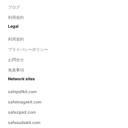
ブログ
利用規約
Legal
利用規約
プライバシーポリシー
お問合せ
免責事項
Network sites
safepdfkit.com
safeimagekit.com
safezipkit.com
safeaudiokit.com