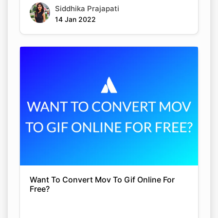
Siddhika Prajapati
14 Jan 2022
Want To Convert Mov To Gif Online For
Free?