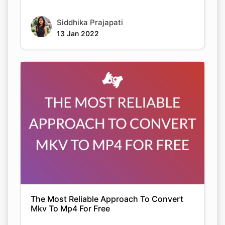
Siddhika Prajapati
13 Jan 2022
The Most Reliable Approach To Convert
Mkv To Mp4 For Free