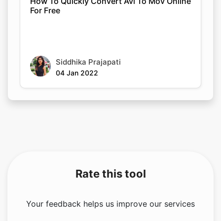
How To Quickly Convert Avi To Mov Online
For Free
Siddhika Prajapati
04 Jan 2022
Rate this tool
Your feedback helps us improve our services