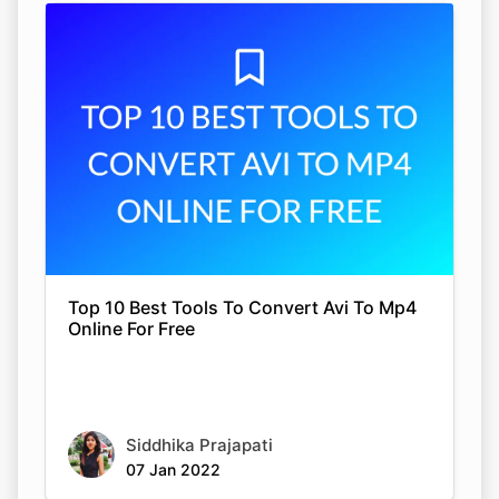
Top 10 Best Tools To Convert Avi To Mp4
Online For Free
Siddhika Prajapati
07 Jan 2022