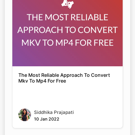
The Most Reliable Approach To Convert
Mkv To Mp4 For Free
Siddhika Prajapati
10 Jan 2022