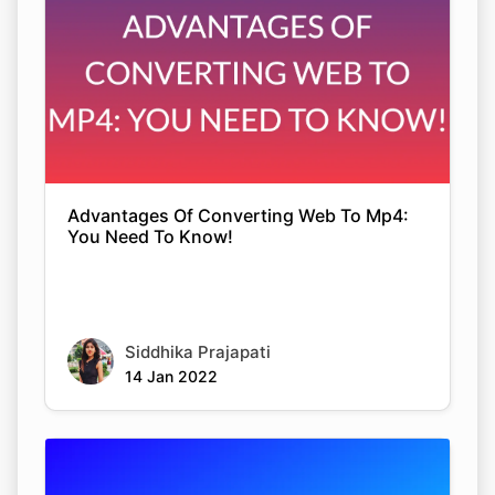
Advantages Of Converting Web To Mp4:
You Need To Know!
Siddhika Prajapati
14 Jan 2022