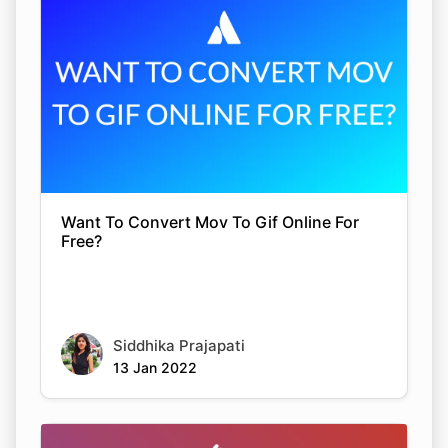
Want To Convert Mov To Gif Online For
Free?
Siddhika Prajapati
13 Jan 2022