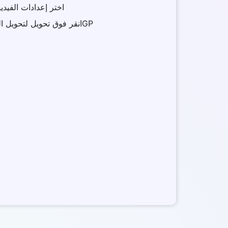
3 . اختر إعدادات الف
4 . انقر فوق تحويل لتحويل الفيديو الخاص بك إلى ملف 3GP