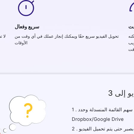
قت
سريع وفعال
نه
تحويل الفيديو سريع حقًا ويمكنك إنجاز عملك في أي وقت من
لا ت
ويب
الأوقات
1 . اختر ملف الفيديو الخاص بك أو انقر على سهم القائمة المنسدلة وحدد
Dropbox/Google Drive
ظر بصبر حتى يتم تحميل الفيديو