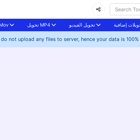
ويلات إضافية
تحويل الفيديو
تحويل MP4
تحويل ov
do not upload any files to server, hence your data is 100%