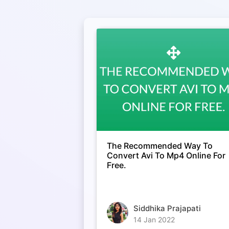
The Recommended Way To
Convert Avi To Mp4 Online For
Free.
Siddhika Prajapati
14 Jan 2022