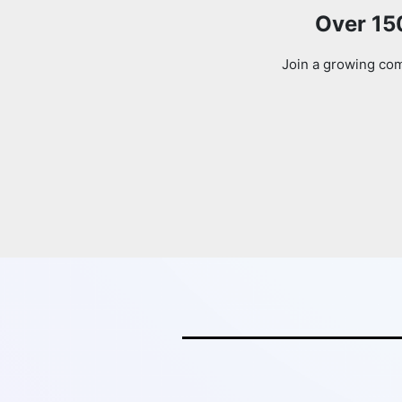
Over 15
Join a growing com