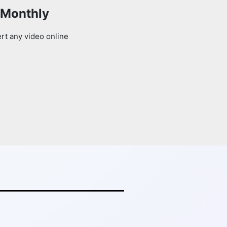
 Monthly
rt any video online