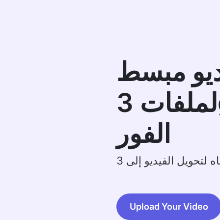
يو مبسط
لملفات 3gp على
الفور
Upload Your Video