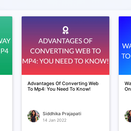
Advantages Of Converting Web
Wa
To Mp4: You Need To Know!
On
Siddhika Prajapati
14 Jan 2022