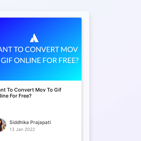
nt To Convert Mov To Gif
line For Free?
Siddhika Prajapati
13 Jan 2022