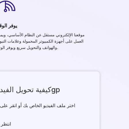
يوفر الو
موقعنا الإلكتروني مستقل عن النظام الأساسي، ويمك
العمل على أجهزة الكمبيوتر المحمولة وعلامات التب
والهواتف والتحويل سريع ويوفر الوقت.
كيفية تحويل الفيديو إلى 3gp
2 . انت