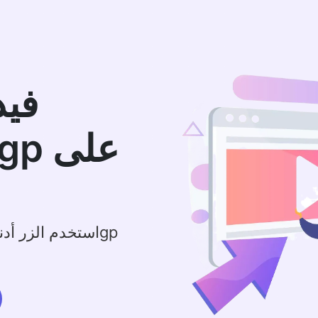
فيد
استخدم الزر أدناه لتحويل الفيديو إلى 3gp