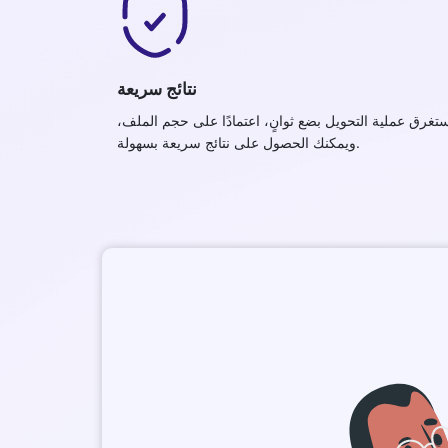
نتائج سريعة
ستغرق عملية التحويل بضع ثوانٍ، اعتمادًا على حجم الملف،
ويمكنك الحصول على نتائج سريعة بسهولة.