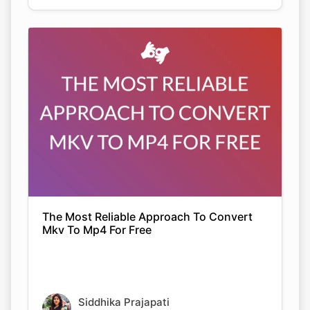
The Most Reliable Approach To Convert
Mkv To Mp4 For Free
Siddhika Prajapati