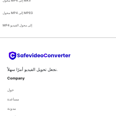
محول MP4 إلى MKV
محول MP4 إلى MPEG
MP4 إلى محول الفيديو
نجعل تحويل الفيديو أمرًا سهلاً.
Company
حول
مساعدة
مدونة