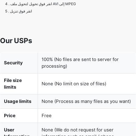
4 . انقر فوق تحويل لتحويل ملف AVI إلى MPEG
5 . انقر فوق تنزيل
Our USPs
100% (No files are sent to server for
Security
processing)
File size
None (No limit on size of files)
limits
Usage limits
None (Process as many files as you want)
Price
Free
User
None (We do not request for user