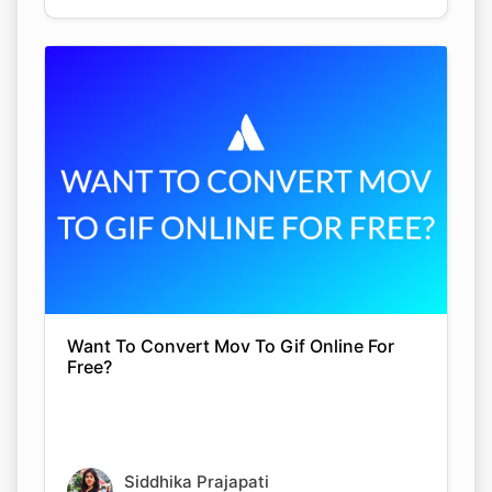
Want To Convert Mov To Gif Online For
Free?
Siddhika Prajapati