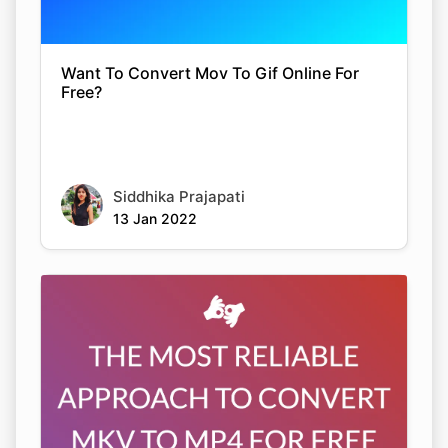
Want To Convert Mov To Gif Online For
Free?
Siddhika Prajapati
13 Jan 2022