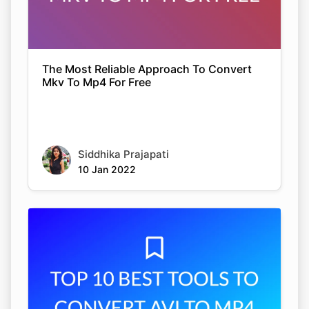
The Most Reliable Approach To Convert
Mkv To Mp4 For Free
Siddhika Prajapati
10 Jan 2022