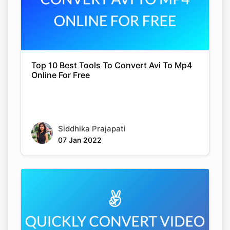
Top 10 Best Tools To Convert Avi To Mp4
Online For Free
Siddhika Prajapati
07 Jan 2022