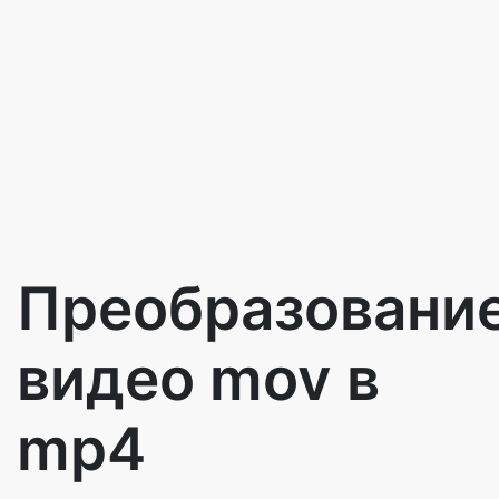
Преобразовани
видео mov в
mp4