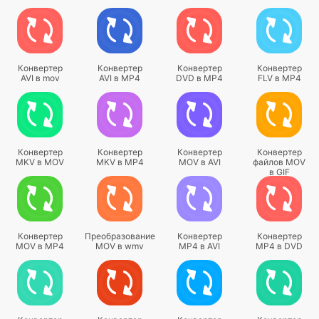
Конвертер
Конвертер
Конвертер
Конвертер
AVI в mov
AVI в MP4
DVD в MP4
FLV в MP4
Конвертер
Конвертер
Конвертер
Конвертер
MKV в MOV
MKV в MP4
MOV в AVI
файлов MOV
в GIF
Конвертер
Преобразование
Конвертер
Конвертер
MOV в MP4
MOV в wmv
MP4 в AVI
MP4 в DVD