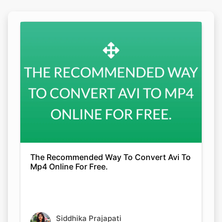
The Recommended Way To Convert Avi To
Mp4 Online For Free.
Siddhika Prajapati