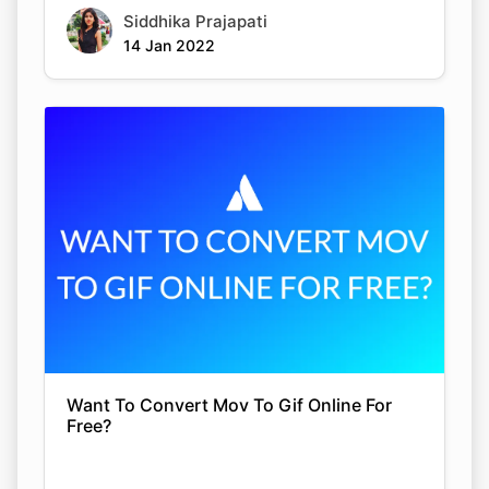
Siddhika Prajapati
14 Jan 2022
Copy Link
Want To Convert Mov To Gif Online For
Free?