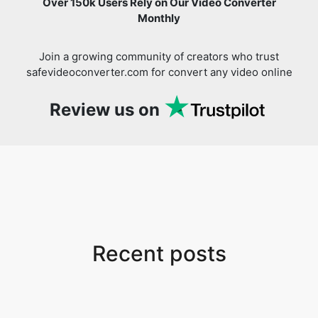
Over 150k Users Rely on Our Video Converter
Monthly
Join a growing community of creators who trust
safevideoconverter.com for convert any video online
Review us on
Recent posts