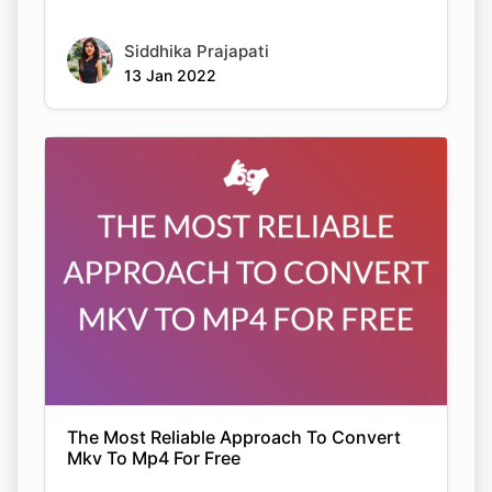
Siddhika Prajapati
13 Jan 2022
The Most Reliable Approach To Convert
Mkv To Mp4 For Free