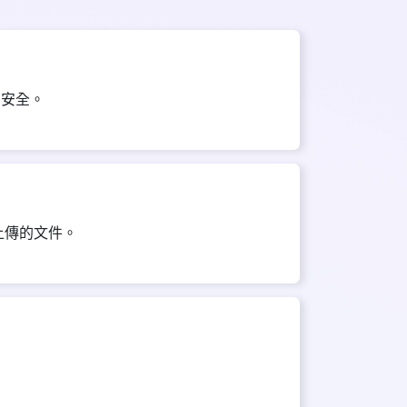
您安全。
上傳的文件。