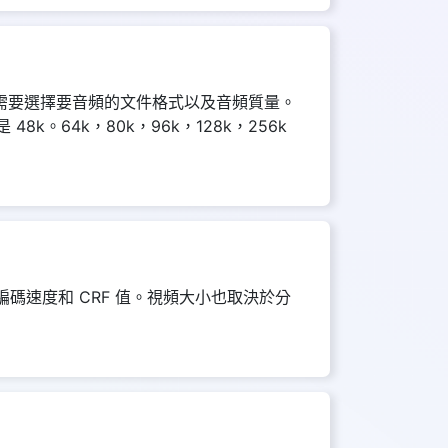
您需要選擇要音頻的文件格式以及音頻質量。
。64k，80k，96k，128k，256k
編碼速度和 CRF 值。視頻大小也取決於分