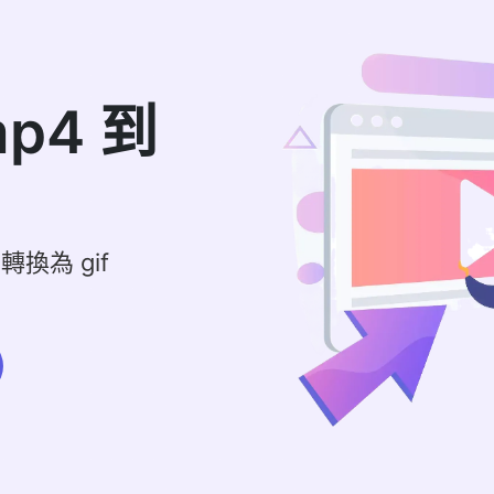
p4 到
轉換為 gif