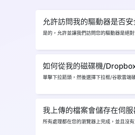
允許訪問我的驅動器是否安
是的，允許並讓我們訪問您的驅動器是絕對安
如何從我的磁碟機/Dropbo
單擊下拉箭頭，然後選擇下拉框/谷歌雲端硬
我上傳的檔案會儲存在伺服
所有處理都在您的瀏覽器上完成，並且沒有文