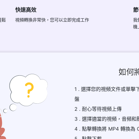
快速高效
節
輕鬆
視頻轉換非常快，您可以立即完成工作
我
機
如何將
1 . 選擇您的視頻文件或單擊下
盤
2 . 耐心等待視頻上傳
3 . 選擇適當的視頻，音頻
4 . 點擊轉換將 MP4 轉換為 
5 . 點擊下載