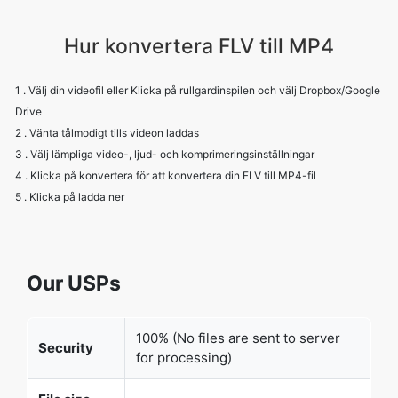
Hur konvertera FLV till MP4
1 . Välj din videofil eller Klicka på rullgardinspilen och välj Dropbox/Google
Drive
2 . Vänta tålmodigt tills videon laddas
3 . Välj lämpliga video-, ljud- och komprimeringsinställningar
4 . Klicka på konvertera för att konvertera din FLV till MP4-fil
5 . Klicka på ladda ner
Our USPs
100% (No files are sent to server
Security
for processing)