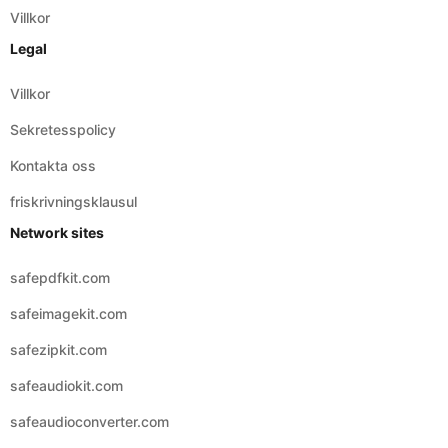
Villkor
Legal
Villkor
Sekretesspolicy
Kontakta oss
friskrivningsklausul
Network sites
safepdfkit.com
safeimagekit.com
safezipkit.com
safeaudiokit.com
safeaudioconverter.com