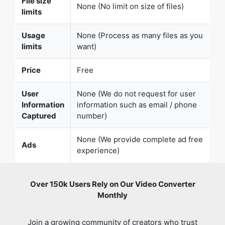
File size
None (No limit on size of files)
limits
Usage
None (Process as many files as you
limits
want)
Price
Free
User
None (We do not request for user
Information
information such as email / phone
Captured
number)
None (We provide complete ad free
Ads
experience)
Over 150k Users Rely on Our Video Converter
Monthly
Join a growing community of creators who trust