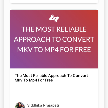
The Most Reliable Approach To Convert
Mkv To Mp4 For Free
Siddhika Prajapati