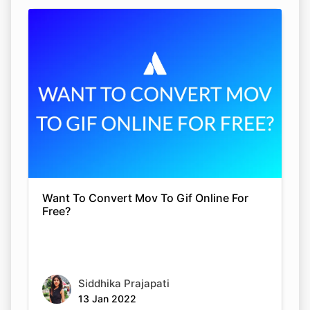
Want To Convert Mov To Gif Online For
Free?
Siddhika Prajapati
13 Jan 2022