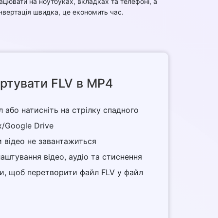
ацювати на ноутбуках, вкладках та телефоні, а
нвертація швидка, це економить час.
ртувати FLV в MP4
йл або натисніть на стрілку спадного
/Google Drive
и відео не завантажиться
алаштування відео, аудіо та стиснення
ти, щоб перетворити файл FLV у файл