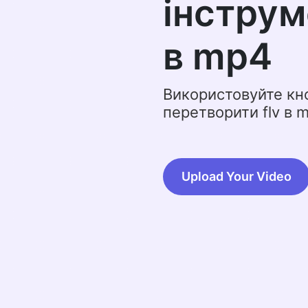
інструм
в mp4
Використовуйте кн
перетворити flv в 
Upload Your Video