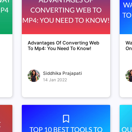
Advantages Of Converting Web
Wa
To Mp4: You Need To Know!
On
Siddhika Prajapati
14 Jan 2022