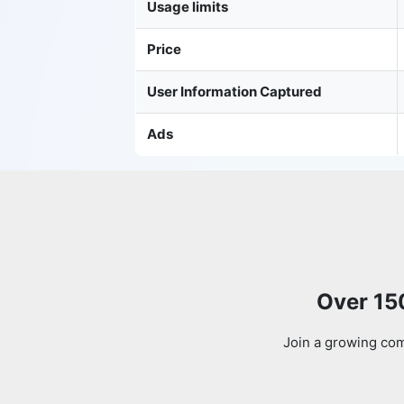
Usage limits
Price
User Information Captured
Ads
Over 15
Join a growing com