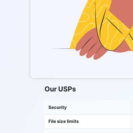
Our USPs
Security
File size limits