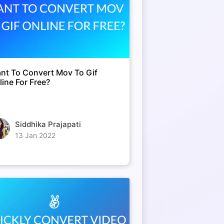
nt To Convert Mov To Gif
line For Free?
Siddhika Prajapati
13 Jan 2022