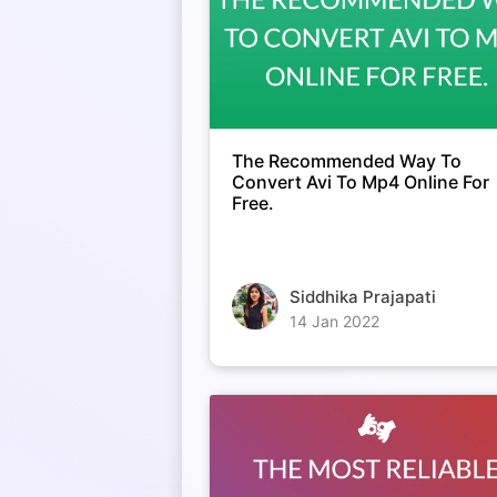
The Recommended Way To
Convert Avi To Mp4 Online For
Free.
Siddhika Prajapati
14 Jan 2022