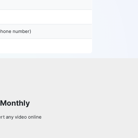
 phone number)
 Monthly
rt any video online