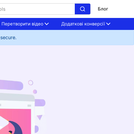
Блог
Перетворити відео
Додаткові конверсії
 secure.