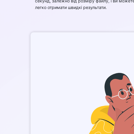
секунд, залежно від розміру файлу, і ви может
легко отримати швидкі результати.