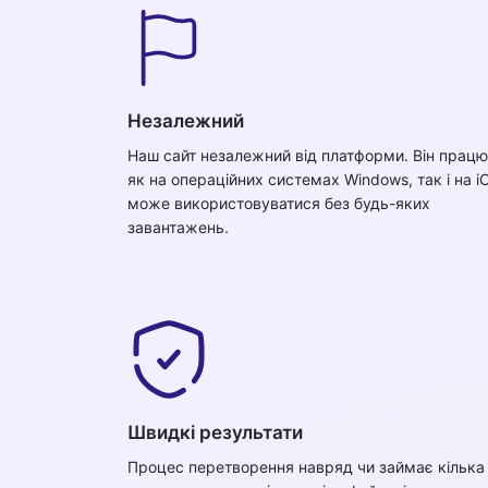
Незалежний
Наш сайт незалежний від платформи. Він прац
як на операційних системах Windows, так і на iO
може використовуватися без будь-яких
завантажень.
Швидкі результати
Процес перетворення навряд чи займає кілька