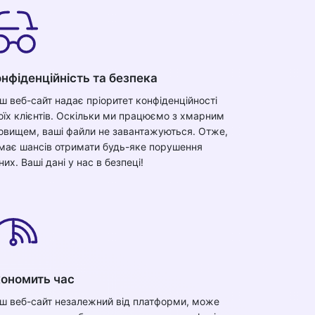
нфіденційність та безпека
ш веб-сайт надає пріоритет конфіденційності
оїх клієнтів. Оскільки ми працюємо з хмарним
овищем, ваші файли не завантажуються. Отже,
має шансів отримати будь-яке порушення
них. Ваші дані у нас в безпеці!
кономить час
ш веб-сайт незалежний від платформи, може