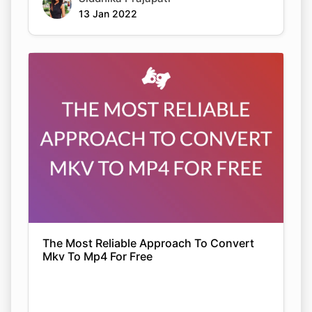
13 Jan 2022
The Most Reliable Approach To Convert
Mkv To Mp4 For Free