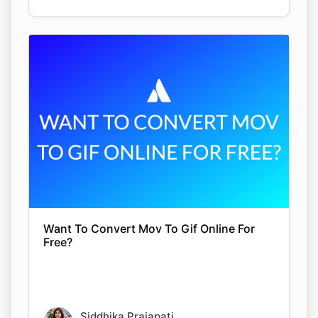
Want To Convert Mov To Gif Online For
Free?
Siddhika Prajapati