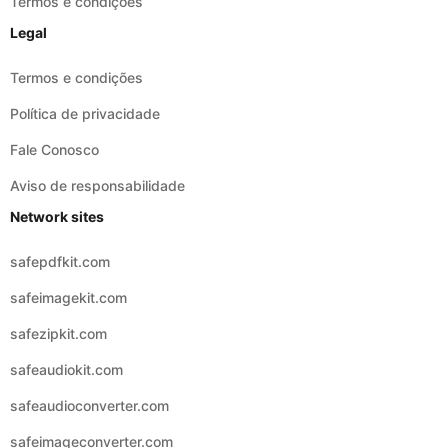
Termos e condições
Legal
Termos e condições
Política de privacidade
Fale Conosco
Aviso de responsabilidade
Network sites
safepdfkit.com
safeimagekit.com
safezipkit.com
safeaudiokit.com
safeaudioconverter.com
safeimageconverter.com