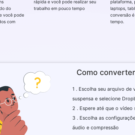
ns
rápida e você pode realizar seu
plataforma,
do do
trabalho em pouco tempo
laptops, tabl
 e você pode
conversão é
idos com
tempo.
Como converter
1 . Escolha seu arquivo de 
suspensa e selecione Drop
2 . Espere até que o vídeo
3 . Escolha as configuraçõ
áudio e compressão