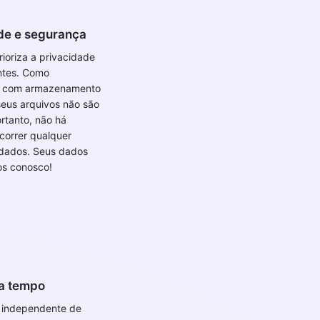
de e segurança
rioriza a privacidade
entes. Como
s com armazenamento
eus arquivos não são
rtanto, não há
correr qualquer
 dados. Seus dados
os conosco!
a tempo
é independente de