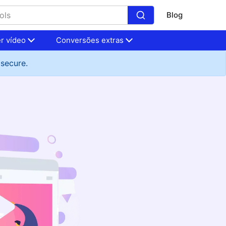
Blog
r vídeo
Conversões extras
 secure.