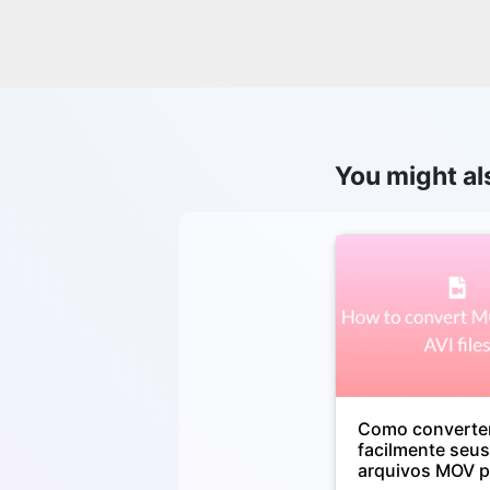
You might als
Como converte
facilmente seu
arquivos MOV p