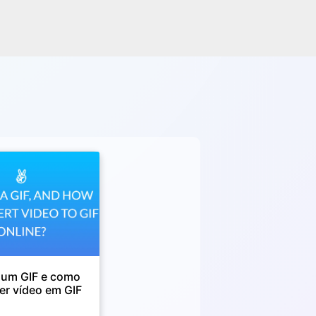
 um GIF e como
er vídeo em GIF