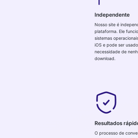
Independente
Nosso site é indepen
plataforma. Ele funci
sistemas operaciona
iOS e pode ser usad
necessidade de nen
download.
Resultados rápid
O processo de conve