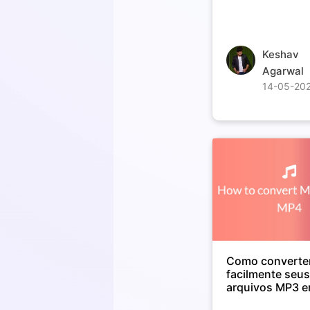
Keshav
Agarwal
14-05-20
Como converte
facilmente seu
arquivos MP3 