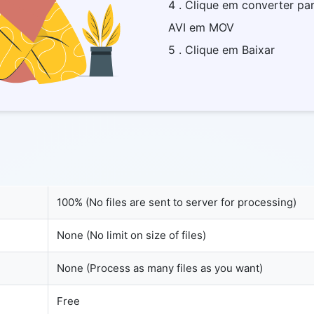
4 . Clique em converter pa
AVI em MOV
5 . Clique em Baixar
100% (No files are sent to server for processing)
None (No limit on size of files)
None (Process as many files as you want)
Free