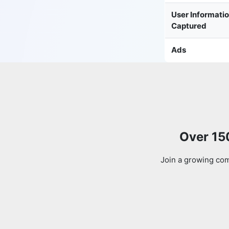
User Informati
Captured
Ads
Over 15
Join a growing com