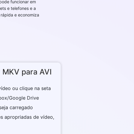
 pode funcionar em
ets e telefones e a
 rápida e economiza
 MKV para AVI
vídeo ou clique na seta
box/Google Drive
 seja carregado
es apropriadas de vídeo,