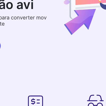
ão avi
para converter mov
te